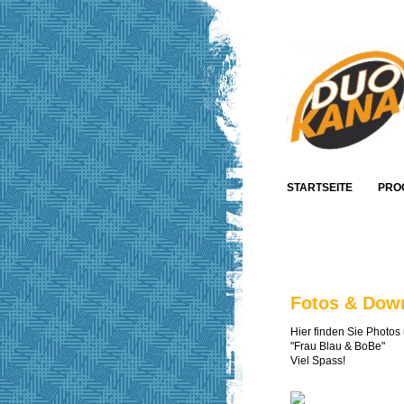
STARTSEITE
PRO
FOTOS & DOWNLOAD
Fotos & Dow
Hier finden Sie Photo
"Frau Blau & BoBe"
Viel Spass!